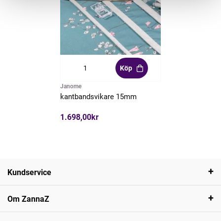
Köp
Janome
kantbandsvikare 15mm
1.698,00kr
Kundservice
Om ZannaZ