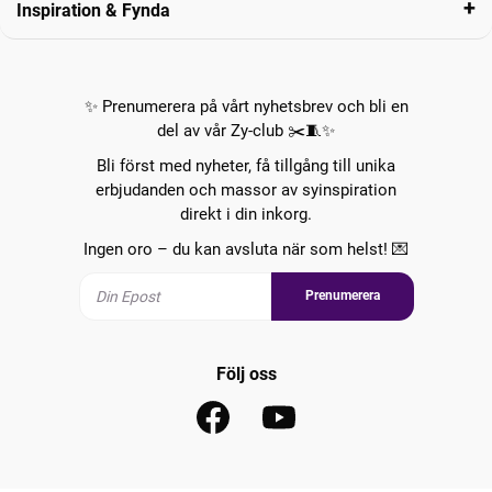
Inspiration & Fynda
✨ Prenumerera på vårt nyhetsbrev och bli en
del av vår Zy-club ✂️🧵✨
Bli först med nyheter, få tillgång till unika
erbjudanden och massor av syinspiration
direkt i din inkorg.
Ingen oro – du kan avsluta när som helst! 💌
Prenumerera
Följ oss