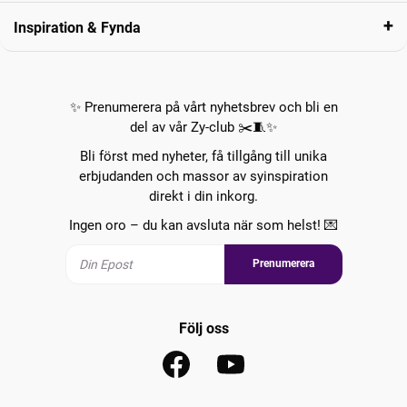
Inspiration & Fynda
✨ Prenumerera på vårt nyhetsbrev och bli en
del av vår Zy-club ✂️🧵✨
Bli först med nyheter, få tillgång till unika
erbjudanden och massor av syinspiration
direkt i din inkorg.
Ingen oro – du kan avsluta när som helst! 💌
Prenumerera
Följ oss