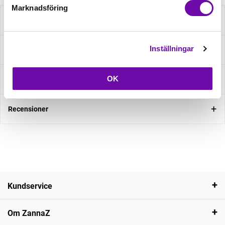
Marknadsföring
Beskrivning
Inställningar
Specifikation
OK
Fråga om produkt
Recensioner
Kundservice
Om ZannaZ