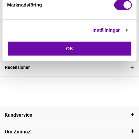
Marknadsföring
Beskrivning
Inställningar
Specifikation
OK
Fråga om produkt
Recensioner
Kundservice
Om ZannaZ