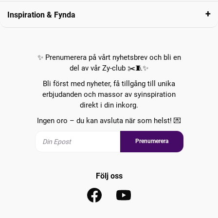
Inspiration & Fynda
✨ Prenumerera på vårt nyhetsbrev och bli en
del av vår Zy-club ✂️🧵✨
Bli först med nyheter, få tillgång till unika
erbjudanden och massor av syinspiration
direkt i din inkorg.
Ingen oro – du kan avsluta när som helst! 💌
Prenumerera
Följ oss