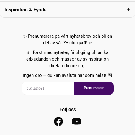
Inspiration & Fynda
✨ Prenumerera på vårt nyhetsbrev och bli en
del av vår Zy-club ✂️🧵✨
Bli först med nyheter, få tillgång till unika
erbjudanden och massor av syinspiration
direkt i din inkorg.
Ingen oro – du kan avsluta när som helst! 💌
Prenumerera
Följ oss