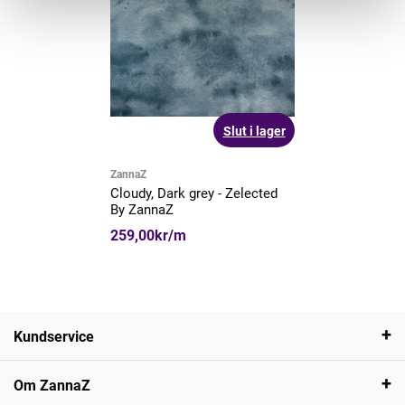
Slut i lager
ZannaZ
Cloudy, Dark grey - Zelected
By ZannaZ
259,00kr/m
Kundservice
Om ZannaZ