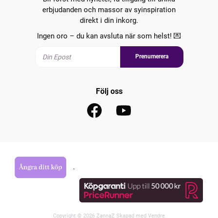
erbjudanden och massor av syinspiration
direkt i din inkorg.
Ingen oro – du kan avsluta när som helst! 💌
Prenumerera
Följ oss
.
Copyright © 2026 ZannaZ Skapad med
Vendre