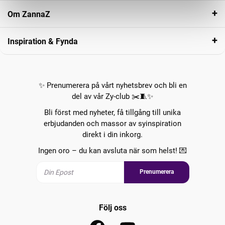
Om ZannaZ
Inspiration & Fynda
✨ Prenumerera på vårt nyhetsbrev och bli en
del av vår Zy-club ✂️🧵✨
Bli först med nyheter, få tillgång till unika
erbjudanden och massor av syinspiration
direkt i din inkorg.
Ingen oro – du kan avsluta när som helst! 💌
Prenumerera
Följ oss