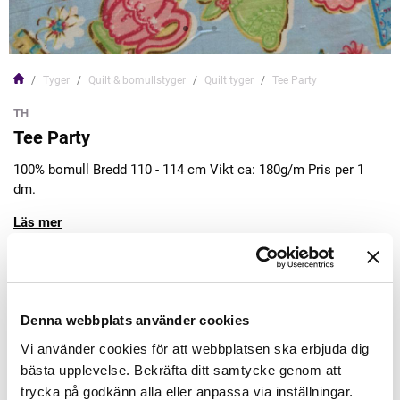
Tyger
Quilt & bomullstyger
Quilt tyger
Tee Party
TH
Tee Party
100% bomull Bredd 110 - 114 cm Vikt ca: 180g/m Pris per 1
dm.
Läs mer
179,00kr/m
Denna webbplats använder cookies
Lägg till varukorgen
Vi använder cookies för att webbplatsen ska erbjuda dig
bästa upplevelse. Bekräfta ditt samtycke genom att
Finns i lager
trycka på godkänn alla eller anpassa via inställningar.