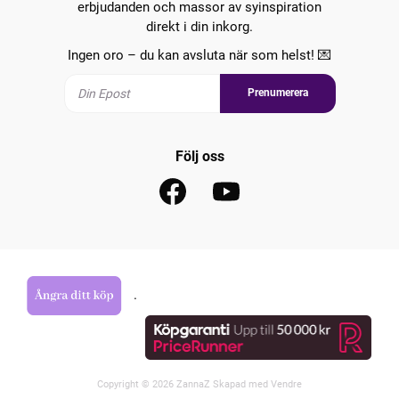
erbjudanden och massor av syinspiration
direkt i din inkorg.
Ingen oro – du kan avsluta när som helst! 💌
Prenumerera
Följ oss
.
Copyright © 2026 ZannaZ Skapad med
Vendre