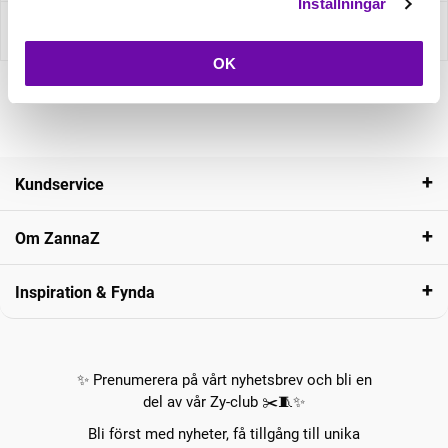
Inställningar
Recensioner
OK
Kundservice
Om ZannaZ
Inspiration & Fynda
✨ Prenumerera på vårt nyhetsbrev och bli en
del av vår Zy-club ✂️🧵✨
Bli först med nyheter, få tillgång till unika