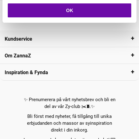
OK
Kundservice
Om ZannaZ
Inspiration & Fynda
✨ Prenumerera på vårt nyhetsbrev och bli en
del av vår Zy-club ✂️🧵✨
Bli först med nyheter, få tillgång till unika
erbjudanden och massor av syinspiration
direkt i din inkorg.