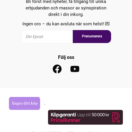
Bli först med nyheter, få tillgång till unika
erbjudanden och massor av syinspiration
direkt i din inkorg.
Ingen oro – du kan avsluta när som helst! 💌
Prenumerera
Följ oss
.