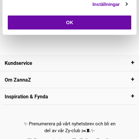
Inställningar
Recensioner
OK
Kundservice
Om ZannaZ
Inspiration & Fynda
✨ Prenumerera på vårt nyhetsbrev och bli en
del av vår Zy-club ✂️🧵✨