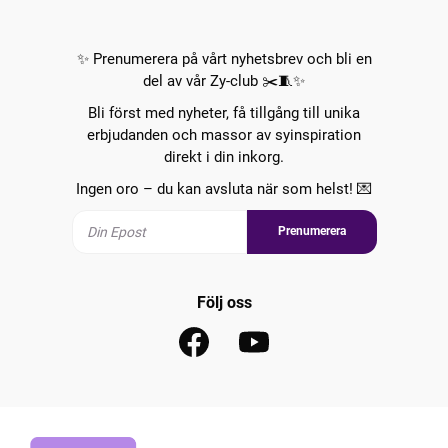
✨ Prenumerera på vårt nyhetsbrev och bli en
del av vår Zy-club ✂️🧵✨
Bli först med nyheter, få tillgång till unika
erbjudanden och massor av syinspiration
direkt i din inkorg.
Ingen oro – du kan avsluta när som helst! 💌
Prenumerera
Följ oss