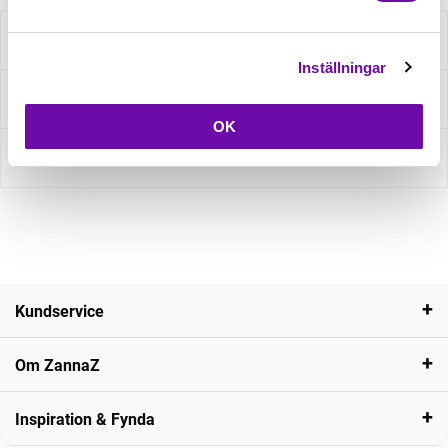
Beskrivning
Inställningar
Fråga om produkt
OK
Recensioner
Kundservice
Om ZannaZ
Inspiration & Fynda