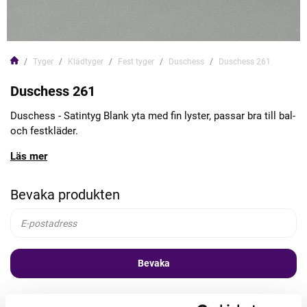
Tyger
Klädtyger
Fest tyger
Duschess
Duschess 261
Duschess 261
Duschess - Satintyg Blank yta med fin lyster, passar bra till bal-
och festkläder.
Läs mer
Bevaka produkten
Bevaka