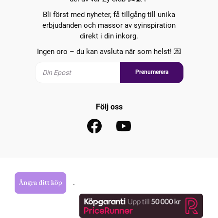
Bli först med nyheter, få tillgång till unika
erbjudanden och massor av syinspiration
direkt i din inkorg.
Ingen oro – du kan avsluta när som helst! 💌
Prenumerera
Följ oss
.