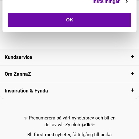
Inställningar
Recensioner
OK
Kundservice
Om ZannaZ
Inspiration & Fynda
✨ Prenumerera på vårt nyhetsbrev och bli en
del av vår Zy-club ✂️🧵✨
Bli först med nyheter, få tillgång till unika