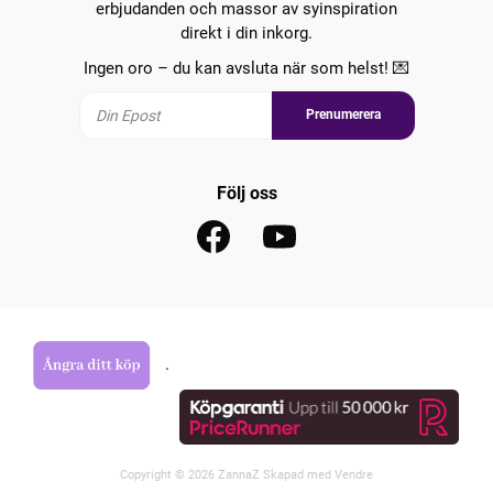
erbjudanden och massor av syinspiration
direkt i din inkorg.
Ingen oro – du kan avsluta när som helst! 💌
Prenumerera
Följ oss
.
Copyright © 2026 ZannaZ Skapad med
Vendre