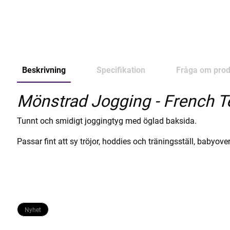
Beskrivning
Specifikation
Fråga om prod
Mönstrad Jogging - French Te
Tunnt och smidigt joggingtyg med öglad baksida.
Passar fint att sy tröjor, hoddies och träningsställ, babyover
Nyhet