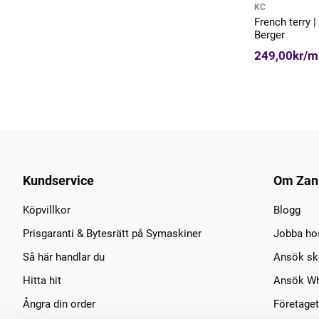
KC
French terry 
Berger
249,00kr/m
Kundservice
Om Zan
Köpvillkor
Blogg
Prisgaranti & Bytesrätt på Symaskiner
Jobba ho
Så här handlar du
Ansök sko
Hitta hit
Ansök Wh
Ångra din order
Företaget