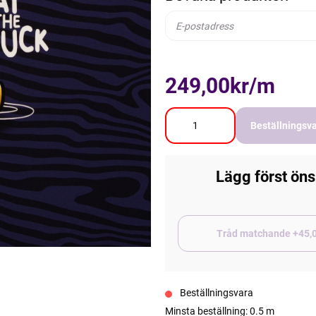
249,00kr/m
Beställningsv
Lägg först öns
Tråd matchand
Beställningsvara
Minsta beställning: 0.5 m