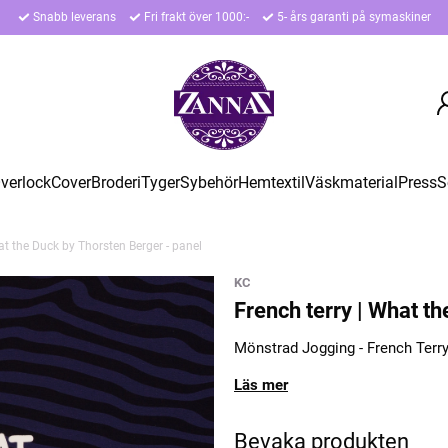
Snabb leverans
Fri frakt över 1000:-
5- års garanti på symaskiner
verlock
Cover
Broderi
Tyger
Sybehör
Hemtextil
Väskmaterial
Press
S
at the Duck by Thorsten Berger - panel
KC
French terry | What t
Mönstrad Jogging - French Terry
Läs mer
Bevaka produkten