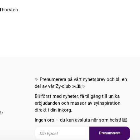
 Thorsten
✨ Prenumerera på vårt nyhetsbrev och bli en
del av vår Zy-club ✂️🧵✨
Bli först med nyheter, få tillgång till unika
erbjudanden och massor av syinspiration
direkt i din inkorg.
ör
Ingen oro – du kan avsluta när som helst! 💌
Prenumerera