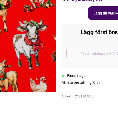
Lägg till varu
Lägg först öns
Tråd matchand
Finns i lager
Minsta beställning: 0.5 m
Artikelnr: 212180.0005