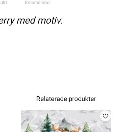
ukt
Recensioner
erry med motiv.
Relaterade produkter