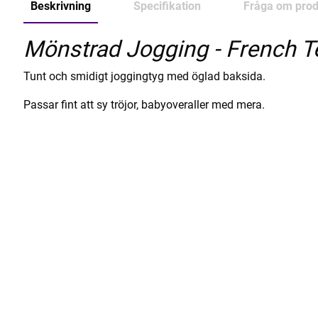
Beskrivning
Specifikation
Fråga om prod
Mönstrad Jogging - French T
Tunt och smidigt joggingtyg med öglad baksida.
Passar fint att sy tröjor, babyoveraller med mera.