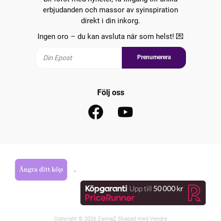
erbjudanden och massor av syinspiration
direkt i din inkorg.
Ingen oro – du kan avsluta när som helst! 💌
Prenumerera
Följ oss
.
Copyright © 2026 ZannaZ Skapad med
Vendre