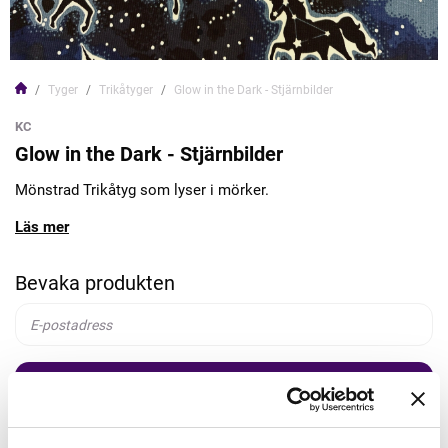
Tyger
Trikåtyger
Glow in the Dark - Stjärnbilder
KC
Glow in the Dark - Stjärnbilder
Mönstrad Trikåtyg som lyser i mörker.
Läs mer
Bevaka produkten
Bevaka