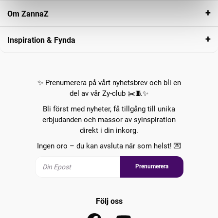
Om ZannaZ
Inspiration & Fynda
✨ Prenumerera på vårt nyhetsbrev och bli en
del av vår Zy-club ✂️🧵✨
Bli först med nyheter, få tillgång till unika
erbjudanden och massor av syinspiration
direkt i din inkorg.
Ingen oro – du kan avsluta när som helst! 💌
Prenumerera
Följ oss