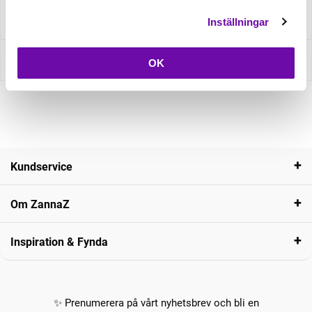
Fråga om produkt
Inställningar
Recensioner
OK
Kundservice
Om ZannaZ
Inspiration & Fynda
✨ Prenumerera på vårt nyhetsbrev och bli en