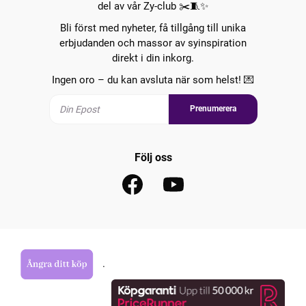
del av vår Zy-club ✂️🧵✨
Bli först med nyheter, få tillgång till unika
erbjudanden och massor av syinspiration
direkt i din inkorg.
Ingen oro – du kan avsluta när som helst! 💌
Prenumerera
Följ oss
.