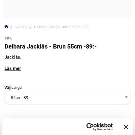
Sybehör
Delbara Jacklås - Brun 55cm -89:-
YKK
Delbara Jacklås - Brun 55cm -89:-
Jacklås.
Läs mer
Välj Längd
89,00kr