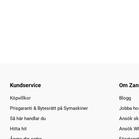
Kundservice
Om Zan
Köpvillkor
Blogg
Prisgaranti & Bytesrätt på Symaskiner
Jobba ho
Så här handlar du
Ansök sko
Hitta hit
Ansök Wh