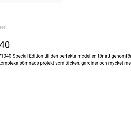
ner
040
40 Special Edition till den perfekta modellen för att genomföra
in komplexa sömnads projekt som täcken, gardiner och mycket mer