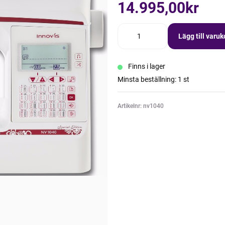
14.995,00kr
Lägg till varu
Finns i lager
Minsta beställning: 1 st
Artikelnr: nv1040