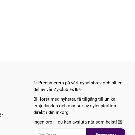
✨ Prenumerera på vårt nyhetsbrev och bli en
del av vår Zy-club ✂️🧵✨
Bli först med nyheter, få tillgång till unika
erbjudanden och massor av syinspiration
direkt i din inkorg.
ör
Ingen oro – du kan avsluta när som helst! 💌
Prenumerera