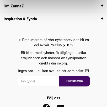
Om ZannaZ
Inspiration & Fynda
✨ Prenumerera på vårt nyhetsbrev och bli en
del av vår Zy-club ✂️🧵✨
Bli först med nyheter, få tillgång till unika
erbjudanden och massor av syinspiration
direkt i din inkorg.
Ingen oro – du kan avsluta när som helst! 💌
Prenumerera
Följ oss