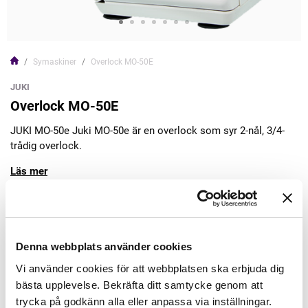
Symaskiner
Overlock MO-50E
JUKI
Overlock MO-50E
JUKI MO-50e Juki MO-50e är en overlock som syr 2-nål, 3/4-
trådig overlock.
Läs mer
5.195,00kr
Denna webbplats använder cookies
Lägg till varukorgen
Vi använder cookies för att webbplatsen ska erbjuda dig
bästa upplevelse. Bekräfta ditt samtycke genom att
Finns i lager
trycka på godkänn alla eller anpassa via inställningar.