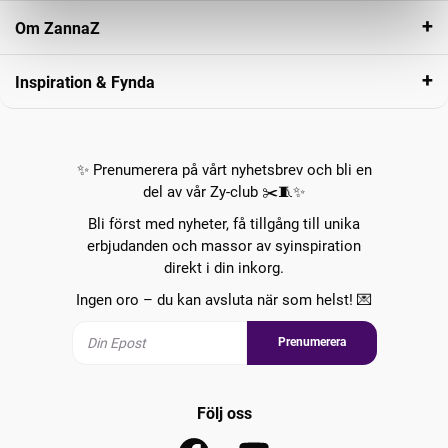
Om ZannaZ
Inspiration & Fynda
✨ Prenumerera på vårt nyhetsbrev och bli en
del av vår Zy-club ✂️🧵✨
Bli först med nyheter, få tillgång till unika
erbjudanden och massor av syinspiration
direkt i din inkorg.
Ingen oro – du kan avsluta när som helst! 💌
Prenumerera
Följ oss