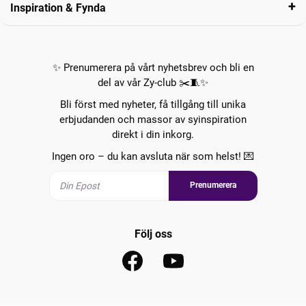
Inspiration & Fynda
✨ Prenumerera på vårt nyhetsbrev och bli en
del av vår Zy-club ✂️🧵✨
Bli först med nyheter, få tillgång till unika
erbjudanden och massor av syinspiration
direkt i din inkorg.
Ingen oro – du kan avsluta när som helst! 💌
Prenumerera
Följ oss