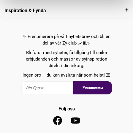
Inspiration & Fynda
✨ Prenumerera på vårt nyhetsbrev och bli en
del av vår Zy-club ✂️🧵✨
Bli först med nyheter, få tillgång till unika
erbjudanden och massor av syinspiration
direkt i din inkorg.
Ingen oro – du kan avsluta när som helst! 💌
Prenumerera
Följ oss