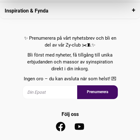
Inspiration & Fynda
✨ Prenumerera på vårt nyhetsbrev och bli en
del av vår Zy-club ✂️🧵✨
Bli först med nyheter, få tillgång till unika
erbjudanden och massor av syinspiration
direkt i din inkorg.
Ingen oro – du kan avsluta när som helst! 💌
Prenumerera
Följ oss