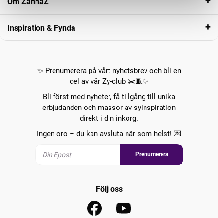
Om ZannaZ
Inspiration & Fynda
✨ Prenumerera på vårt nyhetsbrev och bli en
del av vår Zy-club ✂️🧵✨
Bli först med nyheter, få tillgång till unika
erbjudanden och massor av syinspiration
direkt i din inkorg.
Ingen oro – du kan avsluta när som helst! 💌
Prenumerera
Följ oss