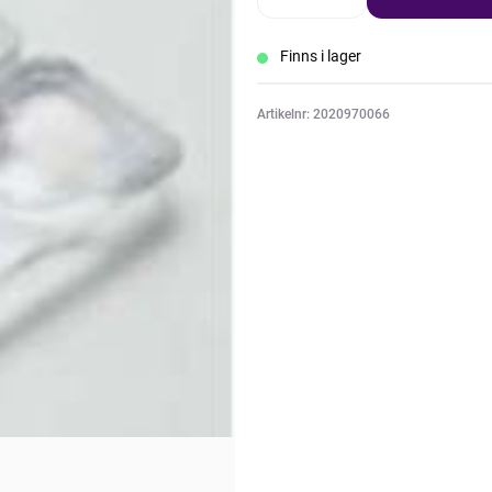
Finns i lager
Artikelnr: 2020970066