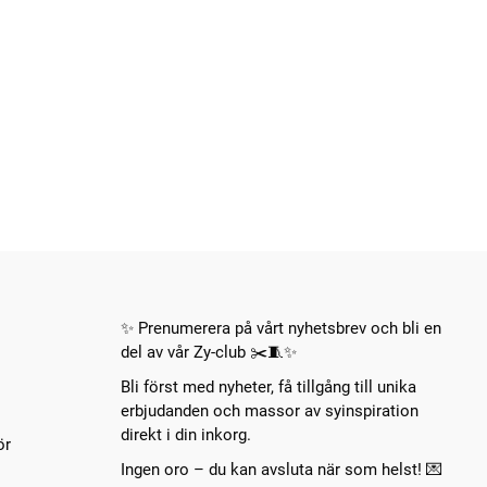
✨ Prenumerera på vårt nyhetsbrev och bli en
del av vår Zy-club ✂️🧵✨
Bli först med nyheter, få tillgång till unika
erbjudanden och massor av syinspiration
direkt i din inkorg.
ör
Ingen oro – du kan avsluta när som helst! 💌