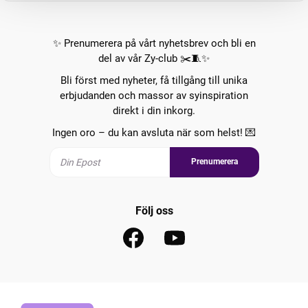
✨ Prenumerera på vårt nyhetsbrev och bli en
del av vår Zy-club ✂️🧵✨
Bli först med nyheter, få tillgång till unika
erbjudanden och massor av syinspiration
direkt i din inkorg.
Ingen oro – du kan avsluta när som helst! 💌
Prenumerera
Följ oss