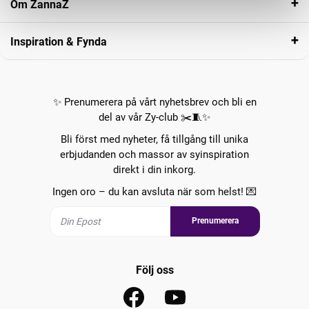
Om ZannaZ
Inspiration & Fynda
✨ Prenumerera på vårt nyhetsbrev och bli en
del av vår Zy-club ✂️🧵✨
Bli först med nyheter, få tillgång till unika
erbjudanden och massor av syinspiration
direkt i din inkorg.
Ingen oro – du kan avsluta när som helst! 💌
Prenumerera
Följ oss