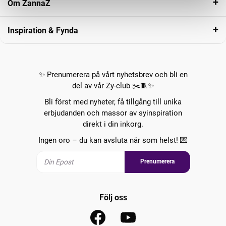
Om ZannaZ
Inspiration & Fynda
✨ Prenumerera på vårt nyhetsbrev och bli en
del av vår Zy-club ✂️🧵✨
Bli först med nyheter, få tillgång till unika
erbjudanden och massor av syinspiration
direkt i din inkorg.
Ingen oro – du kan avsluta när som helst! 💌
Prenumerera
Följ oss