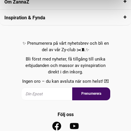
Om ZannaZ
Inspiration & Fynda
✨ Prenumerera på vårt nyhetsbrev och bli en
del av vår Zy-club ✂️🧵✨
Bli först med nyheter, få tillgång till unika
erbjudanden och massor av syinspiration
direkt i din inkorg.
Ingen oro – du kan avsluta när som helst! 💌
Prenumerera
Följ oss