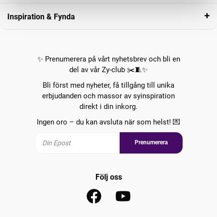
Inspiration & Fynda
✨ Prenumerera på vårt nyhetsbrev och bli en
del av vår Zy-club ✂️🧵✨
Bli först med nyheter, få tillgång till unika
erbjudanden och massor av syinspiration
direkt i din inkorg.
Ingen oro – du kan avsluta när som helst! 💌
Prenumerera
Följ oss