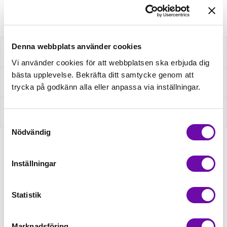
Artikelnr: 820817015
Denna webbplats använder cookies
Beskrivning
Vi använder cookies för att webbplatsen ska erbjuda dig
bästa upplevelse. Bekräfta ditt samtycke genom att
Fråga om produkt
trycka på godkänn alla eller anpassa via inställningar.
Recensioner
Samtyckesval
Nödvändig
Relaterade produkter
Inställningar
Statistik
Marknadsföring