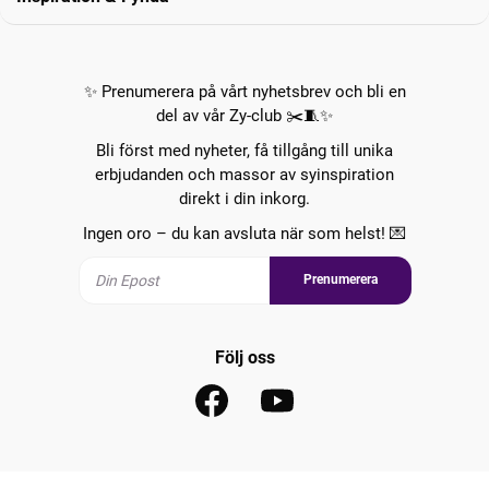
✨ Prenumerera på vårt nyhetsbrev och bli en
del av vår Zy-club ✂️🧵✨
Bli först med nyheter, få tillgång till unika
erbjudanden och massor av syinspiration
direkt i din inkorg.
Ingen oro – du kan avsluta när som helst! 💌
Prenumerera
Följ oss