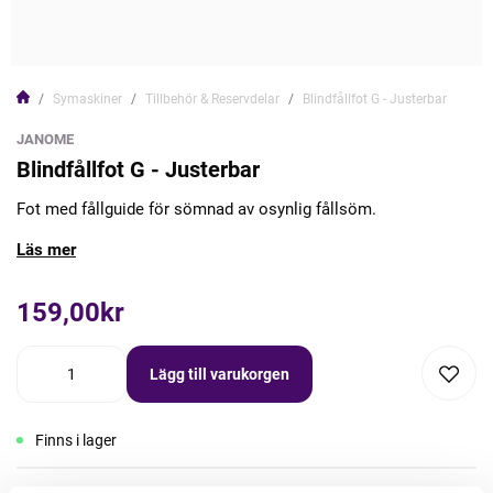
Symaskiner
Tillbehör & Reservdelar
Blindfållfot G - Justerbar
JANOME
Blindfållfot G - Justerbar
Fot med fållguide för sömnad av osynlig fållsöm.
Läs mer
159,00kr
Lägg till varukorgen
Finns i lager