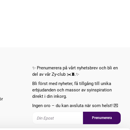
✨ Prenumerera på vårt nyhetsbrev och bli en
del av vår Zy-club ✂️🧵✨
Bli först med nyheter, få tillgång till unika
erbjudanden och massor av syinspiration
direkt i din inkorg.
ör
Ingen oro – du kan avsluta när som helst! 💌
Prenumerera