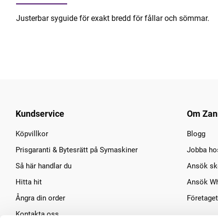
Justerbar syguide för exakt bredd för fållar och sömmar.
Kundservice
Om Zan
Köpvillkor
Blogg
Prisgaranti & Bytesrätt på Symaskiner
Jobba ho
Så här handlar du
Ansök sko
Hitta hit
Ansök Wh
Ångra din order
Företaget
Kontakta oss