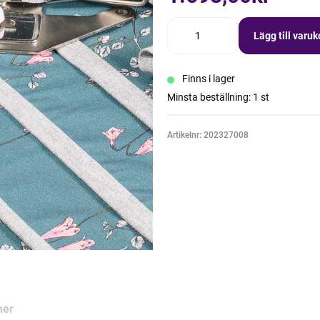
Lägg till varu
Finns i lager
Minsta beställning: 1 st
Artikelnr: 202327008
ner