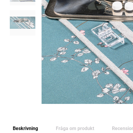
Beskrivning
Fråga om produkt
Recensio