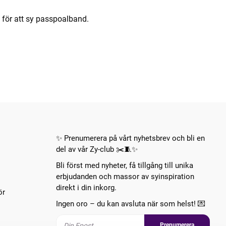
 för att sy passpoalband.
✨ Prenumerera på vårt nyhetsbrev och bli en
del av vår Zy-club ✂️🧵✨
Bli först med nyheter, få tillgång till unika
erbjudanden och massor av syinspiration
direkt i din inkorg.
ör
Ingen oro – du kan avsluta när som helst! 💌
Prenumerera