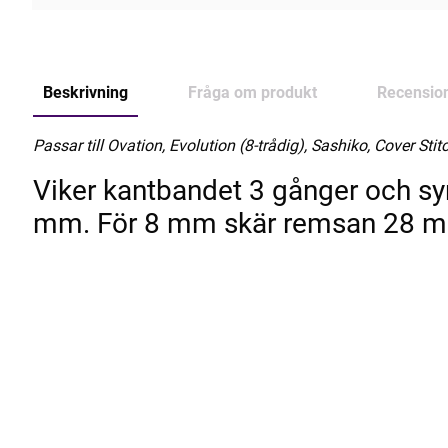
Beskrivning
Fråga om produkt
Recensio
Passar till Ovation, Evolution (8-trådig), Sashiko, Cover Stit
Viker kantbandet 3 gånger och syr 
mm. För 8 mm skär remsan 28 m