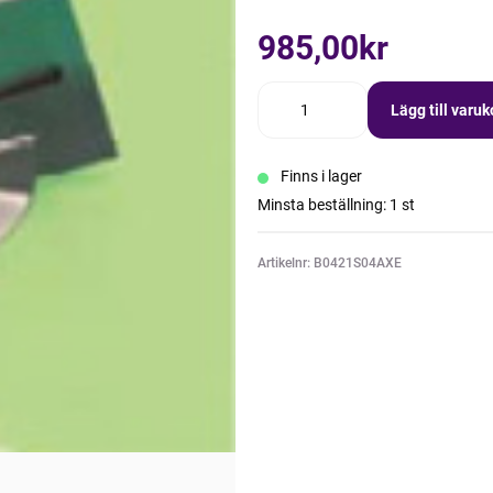
985,00kr
Lägg till varu
Finns i lager
Minsta beställning: 1 st
Artikelnr: B0421S04AXE