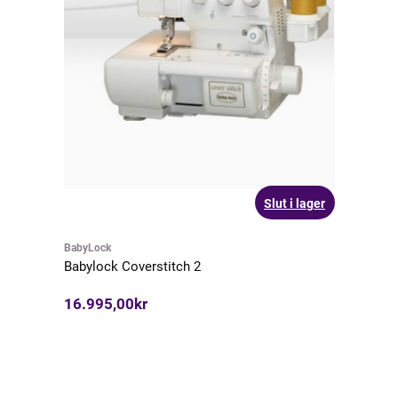
Slut i lager
BabyLock
Babylock Coverstitch 2
16.995,00kr