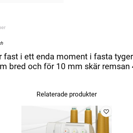
ner
ch
fast i ett enda moment i fasta tyger.
m bred och för 10 mm skär remsan
Relaterade produkter