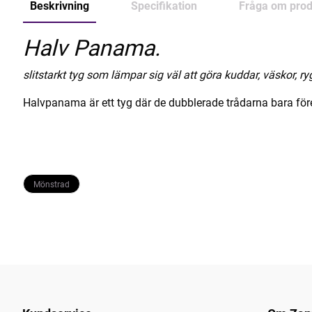
Beskrivning
Specifikation
Fråga om prod
Halv Panama.
slitstarkt tyg som lämpar sig väl att göra kuddar, väskor, ry
Halvpanama är ett tyg där de dubblerade trådarna bara fö
Mönstrad