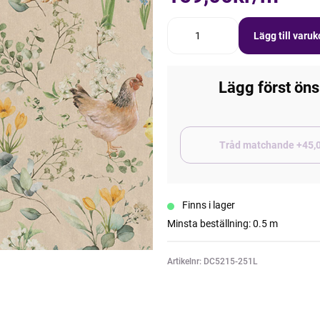
Lägg till varu
Lägg först öns
Tråd matchand
Finns i lager
Minsta beställning: 0.5 m
Artikelnr: DC5215-251L