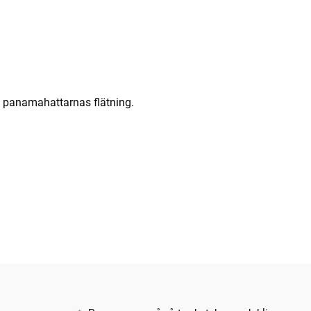
n panamahattarnas flätning.