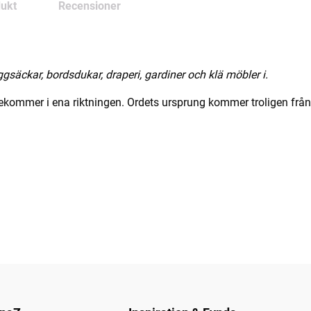
ukt
Recensioner
ggsäckar, bordsdukar, draperi, gardiner och klä möbler i.
rekommer i ena riktningen. Ordets ursprung kommer troligen frå