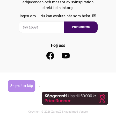
erbjudanden och massor av syinspiration
direkt i din inkorg.
Ingen oro – du kan avsluta när som helst! 💌
Prenumerera
Följ oss
.
Copyright © 2026 ZannaZ Skapad med
Vendre