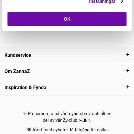
Inställningar
Recensioner
OK
Kundservice
Om ZannaZ
Inspiration & Fynda
✨ Prenumerera på vårt nyhetsbrev och bli en
del av vår Zy-club ✂️🧵✨
Bli först med nyheter, få tillgång till unika