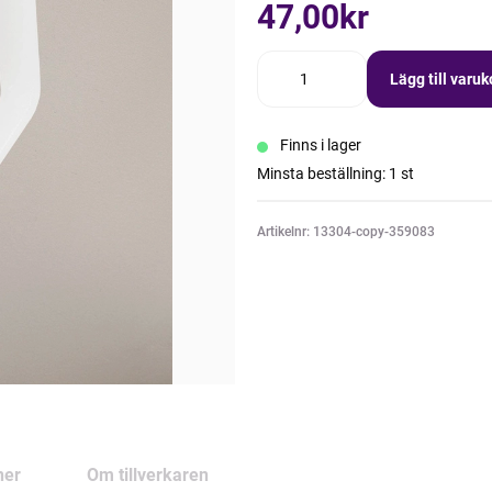
47,00kr
Lägg till varu
Finns i lager
Minsta beställning: 1 st
Artikelnr: 13304-copy-359083
ner
Om tillverkaren