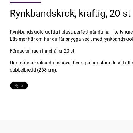
Rynkbandskrok, kraftig, 20 st
Rynkbandskrok, kraftig i plast, perfekt när du har lite tyngr
Läs mer här om hur du får snygga veck med rynkbandskrok
Förpackningen innehåller 20 st.
Hur många krokar du behöver beror på hur stora du vill att 
dubbelbredd (268 cm).
Nyhet