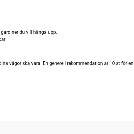
e gardiner du vill hänga upp.
ar!
dina vågor ska vara. En generell rekommendation är 10 st för en 