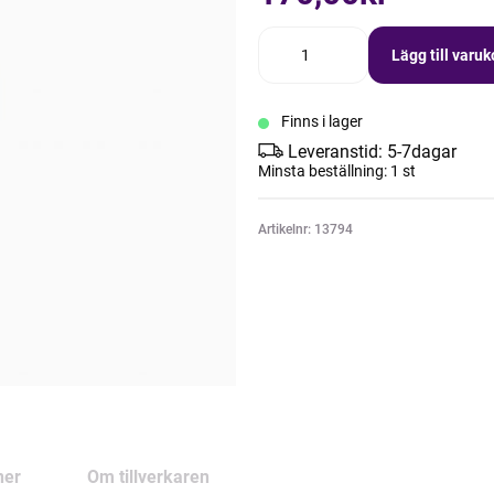
Lägg till varu
Finns i lager
Leveranstid: 5-7dagar
Minsta beställning: 1 st
Artikelnr: 13794
ner
Om tillverkaren