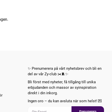
ngen.
✨ Prenumerera på vårt nyhetsbrev och bli en
del av vår Zy-club ✂️🧵✨
Bli först med nyheter, få tillgång till unika
erbjudanden och massor av syinspiration
direkt i din inkorg.
ör
Ingen oro – du kan avsluta när som helst! 💌
Prenumerera