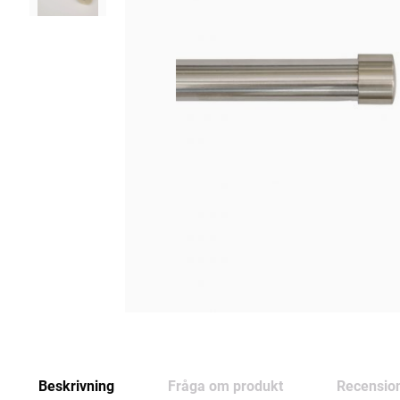
Beskrivning
Fråga om produkt
Recensio