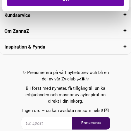
Kundservice
Om ZannaZ
Inspiration & Fynda
✨ Prenumerera på vårt nyhetsbrev och bli en
del av vår Zy-club ✂️🧵✨
Bli först med nyheter, få tillgång till unika
erbjudanden och massor av syinspiration
direkt i din inkorg.
Ingen oro – du kan avsluta när som helst! 💌
Prenumerera