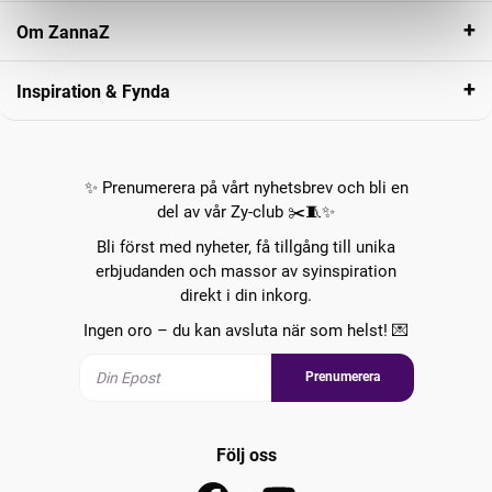
Om ZannaZ
Inspiration & Fynda
✨ Prenumerera på vårt nyhetsbrev och bli en
del av vår Zy-club ✂️🧵✨
Bli först med nyheter, få tillgång till unika
erbjudanden och massor av syinspiration
direkt i din inkorg.
Ingen oro – du kan avsluta när som helst! 💌
Prenumerera
Följ oss