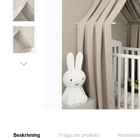
Beskrivning
Fråga om produkt
Recensio