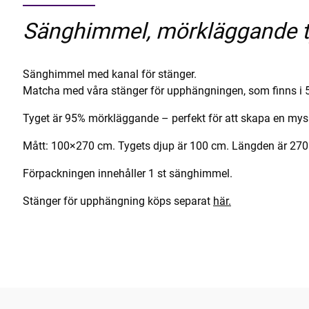
Sänghimmel, mörkläggande t
Sänghimmel med kanal för stänger.
Matcha med våra stänger för upphängningen, som finns i 5 
Tyget är 95% mörkläggande – perfekt för att skapa en mys
Mått: 100×270 cm. Tygets djup är 100 cm. Längden är 270
Förpackningen innehåller 1 st sänghimmel.
Stänger för upphängning köps separat
här.