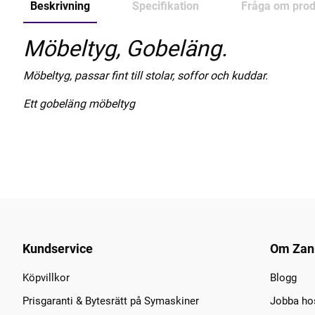
Beskrivning
Specifikation
Fråga om prod
Möbeltyg, Gobeläng.
Möbeltyg, passar fint till stolar, soffor och kuddar.
Ett gobeläng möbeltyg
Kundservice
Om Zan
Köpvillkor
Blogg
Prisgaranti & Bytesrätt på Symaskiner
Jobba ho