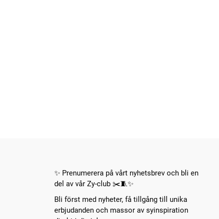
✨ Prenumerera på vårt nyhetsbrev och bli en
del av vår Zy-club ✂️🧵✨
Bli först med nyheter, få tillgång till unika
erbjudanden och massor av syinspiration