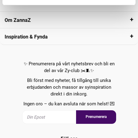
Kundservice
Om ZannaZ
Inspiration & Fynda
✨ Prenumerera på vårt nyhetsbrev och bli en
del av vår Zy-club ✂️🧵✨
Bli först med nyheter, få tillgång till unika
erbjudanden och massor av syinspiration
direkt i din inkorg.
Ingen oro – du kan avsluta när som helst! 💌
Prenumerera