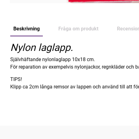
Beskrivning
Fråga om produkt
Recensio
Nylon laglapp.
Självhäftande nylonlaglapp 10x18 cm.
För reparation av exempelvis nylonjackor, regnkläder och ba
TIPS!
Klipp ca 2cm långa remsor av lappen och använd till att fö