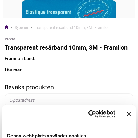
Sybehör
Transparent resårband 10mm, 3M - Framilon
PRYM
Transparent resårband 10mm, 3M - Framilon
Framilon band.
Läs mer
Bevaka produkten
Bevaka
Denna webbplats använder cookies