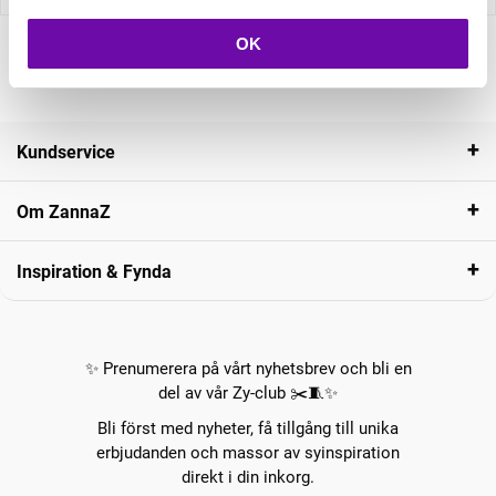
OK
Kundservice
Om ZannaZ
Inspiration & Fynda
✨ Prenumerera på vårt nyhetsbrev och bli en
del av vår Zy-club ✂️🧵✨
Bli först med nyheter, få tillgång till unika
erbjudanden och massor av syinspiration
direkt i din inkorg.