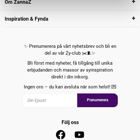
Om ZannaZ
Inspiration & Fynda
✨ Prenumerera på vårt nyhetsbrev och bli en
del av vår Zy-club ✂️🧵✨
Bli först med nyheter, få tillgång till unika
erbjudanden och massor av syinspiration
direkt i din inkorg.
Ingen oro – du kan avsluta när som helst! 💌
Prenumerera
Följ oss