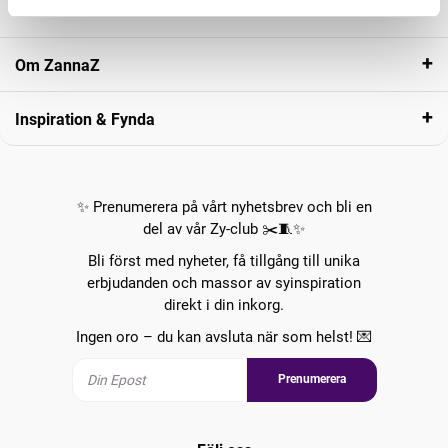
Kundservice
Om ZannaZ
Inspiration & Fynda
✨ Prenumerera på vårt nyhetsbrev och bli en
del av vår Zy-club ✂️🧵✨
Bli först med nyheter, få tillgång till unika
erbjudanden och massor av syinspiration
direkt i din inkorg.
Ingen oro – du kan avsluta när som helst! 💌
Prenumerera