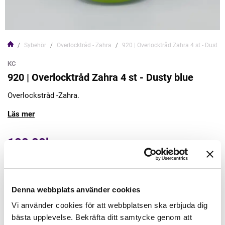
Sybehör
Overlocktråd - Zahra
920 | Overlocktråd Zahra 4 st - Dusty 
KC
920 | Overlocktråd Zahra 4 st - Dusty blue
Overlockstråd -Zahra.
Läs mer
100,00kr
Lägg till varukorgen
Denna webbplats använder cookies
Finns i lager
Vi använder cookies för att webbplatsen ska erbjuda dig
Minsta beställning: 1 st
bästa upplevelse. Bekräfta ditt samtycke genom att