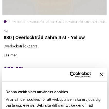
Sybehör
Overlocktråd - Zahra
830 | Overlocktråd Zahra 4 st - Yellow
KC
830 | Overlocktråd Zahra 4 st - Yellow
Overlockstråd -Zahra.
Läs mer
100,00kr
Lägg till varukorgen
Denna webbplats använder cookies
Finns i lager
Vi använder cookies för att webbplatsen ska erbjuda dig
Minsta beställning: 1 st
bästa upplevelse. Bekräfta ditt samtycke genom att