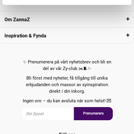
Kundservice
Om ZannaZ
Inspiration & Fynda
✨ Prenumerera på vårt nyhetsbrev och bli en
del av vår Zy-club ✂️🧵✨
Bli först med nyheter, få tillgång till unika
erbjudanden och massor av syinspiration
direkt i din inkorg.
Ingen oro – du kan avsluta när som helst! 💌
Prenumerera