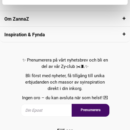
Kundservice
Om ZannaZ
Inspiration & Fynda
✨ Prenumerera på vårt nyhetsbrev och bli en
del av vår Zy-club ✂️🧵✨
Bli först med nyheter, få tillgång till unika
erbjudanden och massor av syinspiration
direkt i din inkorg.
Ingen oro – du kan avsluta när som helst! 💌
Prenumerera