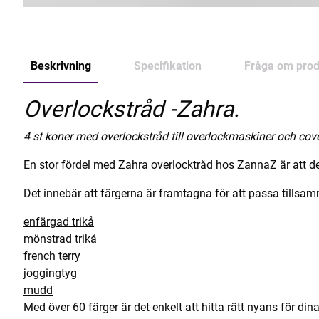
Beskrivning
Specifikation
Fråga om prod
Overlockstråd -Zahra.
4 st koner med overlockstråd till overlockmaskiner och cov
En stor fördel med Zahra overlocktråd hos ZannaZ är att de
Det innebär att färgerna är framtagna för att passa tillsa
enfärgad trikå
mönstrad trikå
french terry
joggingtyg
mudd
Med över 60 färger är det enkelt att hitta rätt nyans för dina