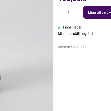
Lägg till varu
Finns i lager
Minsta beställning: 1 st
Artikelnr: XOL11-371