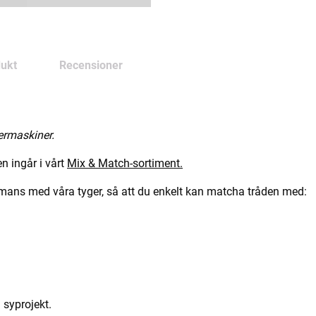
ukt
Recensioner
ermaskiner.
n ingår i vårt
Mix & Match-sortiment.
mmans med våra tyger, så att du enkelt kan matcha tråden med:
 syprojekt.