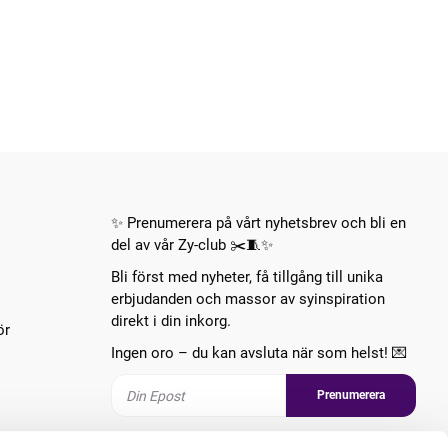
✨ Prenumerera på vårt nyhetsbrev och bli en
del av vår Zy-club ✂️🧵✨
Bli först med nyheter, få tillgång till unika
erbjudanden och massor av syinspiration
direkt i din inkorg.
ör
Ingen oro – du kan avsluta när som helst! 💌
Prenumerera